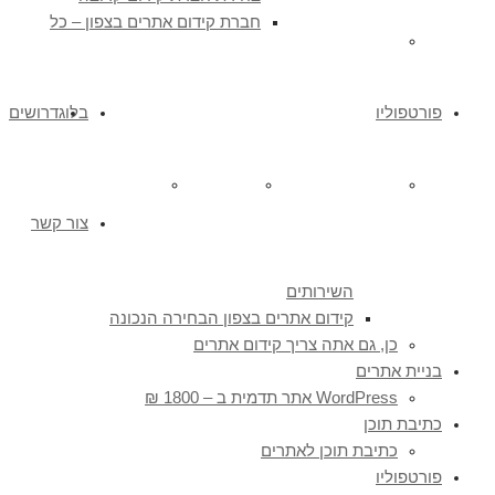
חברת קידום אתרים בצפון – כל
כתיבת תוכן לאתרים
פורטפוליו
בלוג
דרושים
אתרים שאנו מקדמים
אתרים שבנינו
עיצוב גרפי
צור קשר
השירותים
קידום אתרים בצפון הבחירה הנכונה
כן, גם אתה צריך קידום אתרים
בניית אתרים
WordPress אתר תדמית ב – 1800 ₪
כתיבת תוכן
כתיבת תוכן לאתרים
פורטפוליו