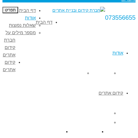
דף הבית
תפריט
073556655
אודות
דף הבית
שאלות נפוצות
מספר מילים על
חברת
קידום
אודות
אתרים
קידום
אתרים
שאלות נפוצות
מספר מילים על חברת קידום אתרים
קידום אתרים
קידום אורגני
קידום אתרים אורגני
חברת קידום אורגני
קידום אתרים אורגני לאתר