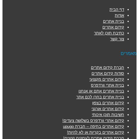
דף הבית
אודות
בניית אתרים
קידום אתרים
כתיבת תוכן לאתר
צור קשר
מאמרים
חברת קידום אתרים
סודות קידום אתרים
קידום אתרים מקצועי
בניית אתרי וורדפרס
בניית אתרים אתם או אנחנו
בניית אתרים בחרו לכם אתר
קידום אתרים בצפון
קידום אתרים אורגני
חשיבות תוכן איכותי
קידום אתרי וורדפרס בשלושה צעדים!
קידום אתרים בחיפה – חברת upugo
קידום אתרים בקריות או לא להיות!
חברת קידום אתרים לעסקים קטנים!