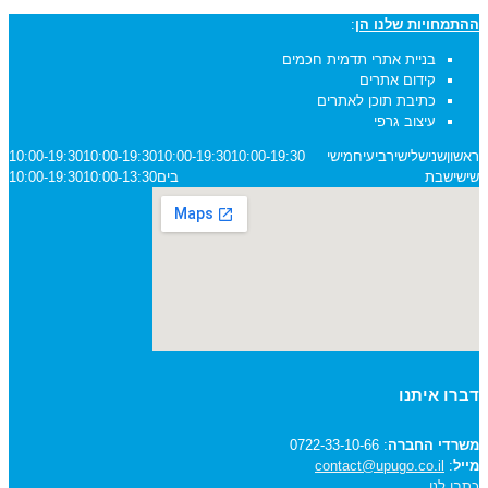
ההתמחויות שלנו הן
:
בניית אתרי תדמית חכמים
קידום אתרים
כתיבת תוכן לאתרים
עיצוב גרפי
ראשון
שני
שלישי
רביעי
חמישי
10:00-19:30
10:00-19:30
10:00-19:30
10:00-19:30
שישי
שבת
בים
10:00-13:30
10:00-19:30
דברו איתנו
משרדי החברה
: 0722-33-10-66
מייל
:
contact@upugo.co.il
כתבו לנו