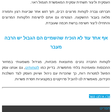
העסקית וליצור תשתית עסקית המאפשרת תגמול ראוי.
חברתנו צברה לקוחות מרוצים רבים, תוך דגש אחר שביעות רצון ותמורה
מלאה בעבור ההשקעה. הצטרפו גם אתם לרשימת הלקוחות המרוצים
והתחילו ליצור חשיפה ברשת חכמה שעובדת.
אף אחד עוד לא הוכיח שהשמיים הם הגבול יש הרבה
מעבר
לקוחות החברה נהנים מתוצאות מוכחות, מגידול משמעותי במחזור
ההכנסות ומאמינות בלתי מתפשרת. בדיוק כמו
לקוחותינו
, גם אנחנו עסק
הפועל למטרות רווח, כך שהכרות עם ניהול ושיווק העסק לצד השלכות
הקידום, מאפשרת לנו להוביל פרויקטים במקצועיות חסרת פשרות.
צרו איתנו קשר
תפריט