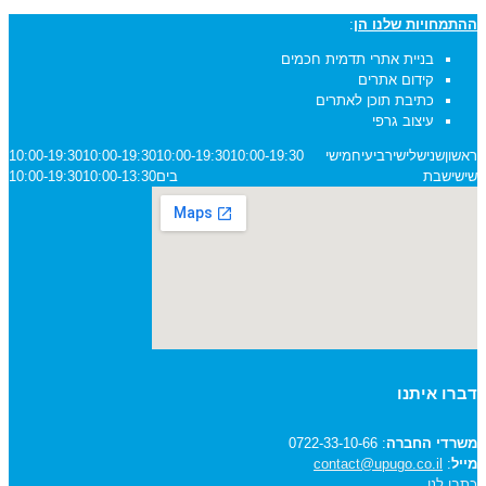
ההתמחויות שלנו הן
:
בניית אתרי תדמית חכמים
קידום אתרים
כתיבת תוכן לאתרים
עיצוב גרפי
ראשון
שני
שלישי
רביעי
חמישי
10:00-19:30
10:00-19:30
10:00-19:30
10:00-19:30
שישי
שבת
בים
10:00-13:30
10:00-19:30
דברו איתנו
משרדי החברה
: 0722-33-10-66
מייל
:
contact@upugo.co.il
כתבו לנו