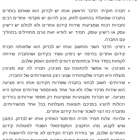
חברה חוקית- הדבר הראשון אותו יש לבדוק הוא שאתם בוחרים
בחברה שפועלת בהתאם לחוק. נכון להיום יש מקדמי אתרים רבים
וחברות רבות שמציעות שירות קידום אתרים ולא לכולם יש רישיון
עסק או רישיון עוסק. תמיד יש לוודא זאת טרם מתחילים בתהליך
עם החברה.
ניסיון- הדבר השני והחשוב אותו יש לבדוק הוא שלאותה חברת
קידום אתרים בחיפה יש ניסיון עשיר בקידום ושהחברה שירתה
לקוחות בסדר גודל ובתחומים דומים לתחום העסק שלכם.
מוניטין- אי אפשר להתווכח עם מוניטין. חברה לה יצא מוניטין
מוצלח היא חברה שלקוחותיה שבעי רצון מהשירותים של החברה.
שירותים- חשוב לבחור בחברה ששירות הקידום אותו היא מציעה
הוא שירות מרכזי שלה ולא עוד אחד מאינספור שירותים אותם היא
מציעה. יש חברות מקצועיות שמציעות רק מספר שירותים בודדים
ויכולות להציג בפניכם תוצאות מוצלחות בכל אחד מהשירותים.
מחברה כזו רצוי לשכור שירות קידום אתרים.
עלויות- עלות תמיד תהיה הפרמטר האחרון אותו יש לבדוק. כמובן
שיש לקבוע מהו התקציב המקסימאלי השנתי לפעולות קידום
האתרים שלכם, אך בחירת חברת הקידום לא צריכה להיעשות רק