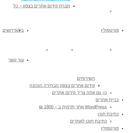
חברת קידום אתרים בצפון – כל
כתיבת תוכן לאתרים
פורטפוליו
בלוג
דרושים
אתרים שאנו מקדמים
אתרים שבנינו
עיצוב גרפי
צור קשר
השירותים
קידום אתרים בצפון הבחירה הנכונה
כן, גם אתה צריך קידום אתרים
בניית אתרים
WordPress אתר תדמית ב – 1800 ₪
כתיבת תוכן
כתיבת תוכן לאתרים
פורטפוליו