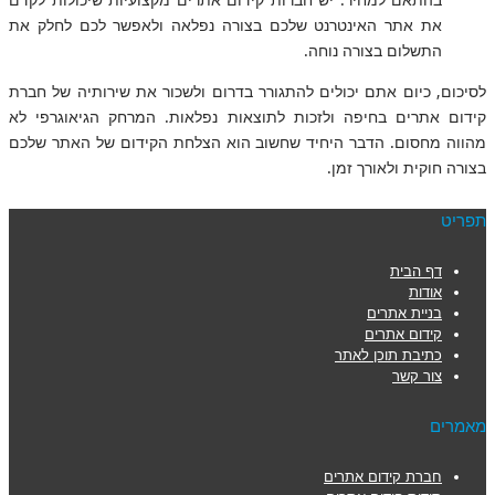
בהתאם למחיר. יש חברות קידום אתרים מקצועיות שיכולות לקדם
את אתר האינטרנט שלכם בצורה נפלאה ולאפשר לכם לחלק את
התשלום בצורה נוחה.
לסיכום, כיום אתם יכולים להתגורר בדרום ולשכור את שירותיה של חברת
קידום אתרים בחיפה ולזכות לתוצאות נפלאות. המרחק הגיאוגרפי לא
מהווה מחסום. הדבר היחיד שחשוב הוא הצלחת הקידום של האתר שלכם
בצורה חוקית ולאורך זמן.
תפריט
דף הבית
אודות
בניית אתרים
קידום אתרים
כתיבת תוכן לאתר
צור קשר
מאמרים
חברת קידום אתרים