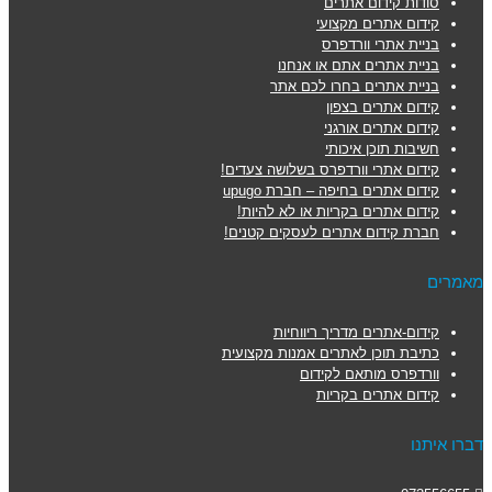
סודות קידום אתרים
קידום אתרים מקצועי
בניית אתרי וורדפרס
בניית אתרים אתם או אנחנו
בניית אתרים בחרו לכם אתר
קידום אתרים בצפון
קידום אתרים אורגני
חשיבות תוכן איכותי
קידום אתרי וורדפרס בשלושה צעדים!
קידום אתרים בחיפה – חברת upugo
קידום אתרים בקריות או לא להיות!
חברת קידום אתרים לעסקים קטנים!
מאמרים
קידום-אתרים מדריך ריווחיות
כתיבת תוכן לאתרים אמנות מקצועית
וורדפרס מותאם לקידום
קידום אתרים בקריות
דברו איתנו