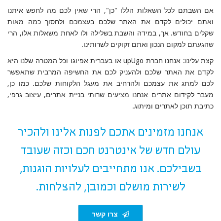
אם השבתם לכל השאלות הללו "כן", הרי שאין לכם מה לחפש איתנו
ואתם יכולים לקדם את האתר שלכם בעצמכם ולחסוך כמה מאות
שקלים בחודש. אך, במידה והשבת בשלילה ולו לאחת משאלות אלו, הרי
שהגעתם למקום הנכון ואתם זקוקים לשרותינו
.
קצת עלינו: אנחנו חברת
upUgo
או בעברית אפיוגו וכל המטרה שלנו היא
לקדם את האתר שלכם ולהעניק לכם את החשיפה המרבית שתאפשר
לכם למתג את עצמכם ולהרחיב את מעגל הלקוחות שלכם. כמו כן,
מעבר לקידום אתרים אנחנו מציעים שרותי בניית אתרים, עיצוב גרפי,
כתיבת תוכן לאתרים ומיתוג
.
אנחנו מזמינים אתכם לפנות אלינו ולהכיר
עולם חדש של אינטרנט חכם וכזה שעובד
בשבילכם. אנו מתחייבים לעלויות הוגנות,
לשירות מושלם וכמובן, להצלחות.
צרו קשר