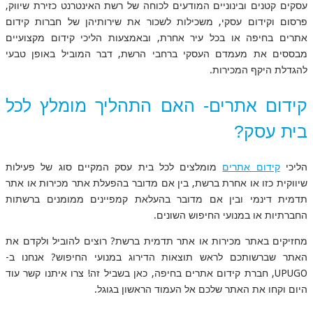
עסקים קטנים ובינוניים המודעים לכוחה של רשת האינטרנט כזירת שיווק,
פרסום וקידום עסקי, משכילות לשכור את שירותיהן של חברות קידום
אתרים בחיפה או בכל עיר אחרת, ובאמצעות הליכי קידום מקצועיים
מבססים את מעמדם העסקי ברחבי הרשת, דבר המוביל באופן טבעי
להגדלת היקף המכירות.
קידום אתרים- האם התהליך מומלץ לכל
בית עסק?
הליכי
קידום אתרים
מומלצים לכל בית עסק המקיים סוג של פעילות
שיווקית כזו או אחרת ברשת, בין אם מדובר בהפעלת אתר מכירות או אתר
תדמית דינמי ובין אם מדובר בהעלאת קמפיינים ממומנים ברשתות
החברתיות או במנועי החיפוש השונים.
מחזיקים באתר מכירות או אתר תדמית ברשת? רוצים להוביל ולקדם את
האתר שברשותכם לראש תוצאות הדירוג במנועי החיפוש? אנחנו ב-
UPUGO, חברת קידום אתרים בחיפה, כאן בשביל זה! צרו איתנו קשר עוד
היום וקחו את האתר שלכם אל העמוד הראשון בגוגל.