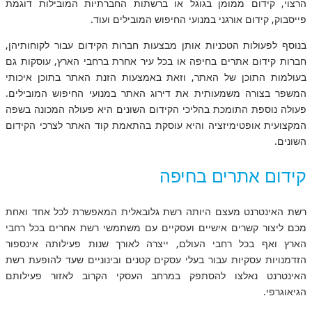
הרצוי, קידום ממומן בגוגל או ברשתות החברתיות המובילות דוגמת
פייסבוק, קידום אורגני במנועי החיפוש המובילים ועוד.
בנוסף לפעולות הטכניות אותן מבצעות חברות הקידום עבור לקוחותיהן,
חברות קידום אתרים בחיפה או בכל עיר אחרת ברחבי הארץ, עוסקות גם
בעולמות התוכן של האתר, וזאת באמצעות הזנת האתר בתוכן איכותי
המשפר בצורה משמעותית את דירוג האתר במנועי החיפוש המובילים.
פעולה נוספת התומכת בהליכי הקידום השונים היא פעולה המכונה בשפה
המקצועית אופטימיזציה והיא עוסקת בהתאמת קוד האתר לצרכי הקידום
השונים.
קידום אתרים בחיפה
רשת האינטרנט מעצם היותה רשת גלובאלית המאפשרת לכל אחד ואחת
מכם ליצור קשרים אישיים ועסקיים עם משתמשי רשת אחרים בכל רחבי
הארץ ואף בכל רחבי העולם, ייצרה לאורך שנות פעילותה אינספור
הזדמנויות עסקיות עבור בעלי עסקים קטנים ובינוניים שעד להופעת רשת
האינטרנט נאלצו להסתפק במרחב העסקי הקרוב לאזור פעילותם
הגיאוגרפי.