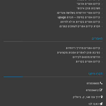
קידום אתרים אורגני
חשיבות תוכן איכותי
קידום אתרי וורדפרס בשלושה צעדים!
קידום אתרים בחיפה – חברת upugo
קידום אתרים בקריות או לא להיות!
חברת קידום אתרים לעסקים קטנים!
מאמרים
קידום-אתרים מדריך ריווחיות
כתיבת תוכן לאתרים אמנות מקצועית
וורדפרס מותאם לקידום
קידום אתרים בקריות
דברו איתנו
073556655
073554412
דרך עכו 140, ק. ביאליק
כתבו לנו